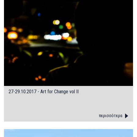
27-29.10.2017 - Art for Change vol II
περισσότερα