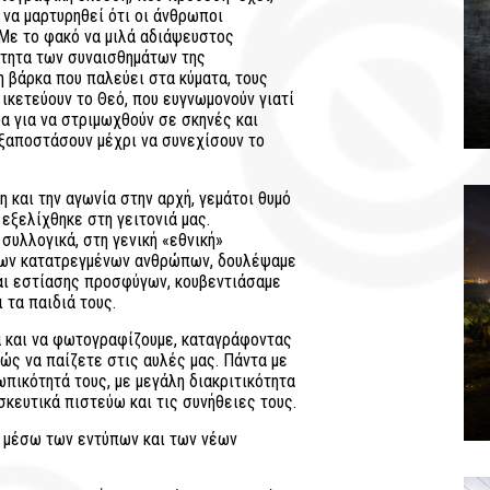
 να μαρτυρηθεί ότι οι άνθρωποι
 Με το φακό να μιλά αδιάψευστος
ότητα των συναισθημάτων της
 βάρκα που παλεύει στα κύματα, τους
ικετεύουν το Θεό, που ευγνωμονούν γιατί
α για να στριμωχθούν σε σκηνές και
 ξαποστάσουν μέχρι να συνεχίσουν το
 και την αγωνία στην αρχή, γεμάτοι θυμό
 εξελίχθηκε στη γειτονιά μας.
 συλλογικά, στη γενική «εθνική»
των κατατρεγμένων ανθρώπων, δουλέψαμε
αι εστίασης προσφύγων, κουβεντιάσαμε
 τα παιδιά τους.
α και να φωτογραφίζουμε, καταγράφοντας
ώς να παίζετε στις αυλές μας. Πάντα με
πικότητά τους, με μεγάλη διακριτικότητα
σκευτικά πιστεύω και τις συνήθειες τους.
 μέσω των εντύπων και των νέων