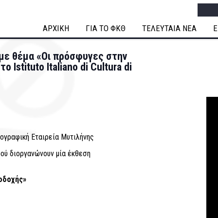
Searc
ΑΡΧΙΚΗ
ΓΙΑ ΤΟ ΦΚΘ
ΤΕΛΕΥΤΑΙΑ ΝΕΑ
Ε
με θέμα «Οι πρόσφυγες στην
stituto Italiano di Cultura di
ογραφική Εταιρεία Μυτιλήνης
ρού διοργανώνουν μία έκθεση
οδοχής»