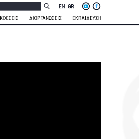
yt
fb
h
Socials
ENGLISH
GREEK
Menu
ΚΘΕΣΕΙΣ
ΔΙΟΡΓΑΝΩΣΕΙΣ
ΕΚΠΑΙΔΕΥΣΗ