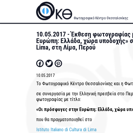
Skip
to
main
Φωτογραφικό Κέντρο Θεσσαλονίκης
content
10.05.2017 - Έκθεση φωτογραφίας 
Ευρώπη: Ελλάδα, χώρα υποδοχής» στο I
Lima, στη Λίμα, Περού
Facebook
Twitter
Pinterest
10.05.2017
Το Φωτογραφικό Κέντρο Θεσσαλονίκης και η Φωτ
σε συνεργασία με την Ελληνική πρεσβεία στο Πε
φωτογραφίας με τίτλο:
«Οι πρόσφυγες στην Ευρώπη: Ελλάδα, χώρα υπ
που θα πραγματοποιηθεί στο
Istituto Italiano di Cultura di Lima