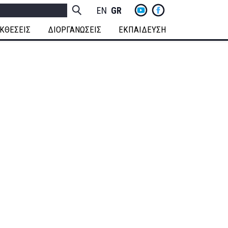
yt
fb
h
Socials
ENGLISH
GREEK
Menu
ΚΘΕΣΕΙΣ
ΔΙΟΡΓΑΝΩΣΕΙΣ
ΕΚΠΑΙΔΕΥΣΗ