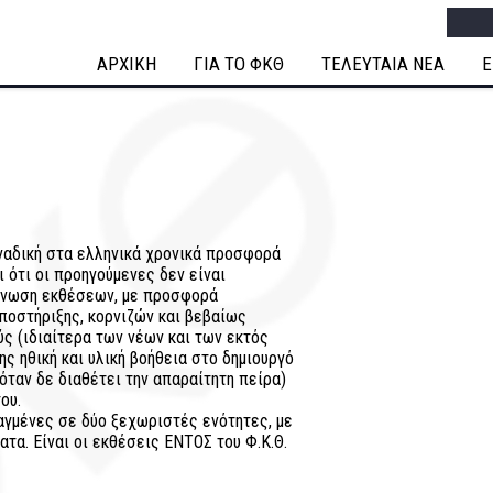
Searc
ΑΡΧΙΚΗ
ΓΙΑ ΤΟ ΦΚΘ
ΤΕΛΕΥΤΑΙΑ ΝΕΑ
Ε
οναδική στα ελληνικά χρονικά προσφορά
 ότι οι προηγούμενες δεν είναι
γάνωση εκθέσεων, με προσφορά
υποστήριξης, κορνιζών και βεβαίως
ύς (ιδιαίτερα των νέων και των εκτός
ης ηθική και υλική βοήθεια στο δημιουργό
όταν δε διαθέτει την απαραίτητη πείρα)
ου.
αγμένες σε δύο ξεχωριστές ενότητες, με
τα. Είναι οι εκθέσεις ΕΝΤΟΣ του Φ.Κ.Θ.