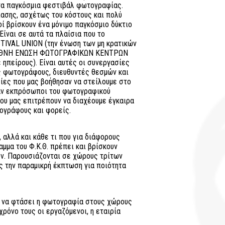
 τα παγκόσμια φεστιβάλ φωτογραφίας.
ίασης, ασχέτως του κόστους και πολύ
οί βρίσκουν ένα μόνιμο παγκόσμιο δύκτιο
Είναι σε αυτά τα πλαίσια που το
IVAL UNION (την ένωση των μη κρατικών
ΔΙΕΘΝΗ ΕΝΩΣΗ ΦΩΤΟΓΡΑΦΙΚΩΝ ΚΕΝΤΡΩΝ
 ηπείρους). Είναι αυτές οι συνεργασίες
ς φωτογράφους, διευθυντές θεσμών και
σίες που μας βοήθησαν να στείλουμε στο
σαν εκπρόσωποι του φωτογραφικού
 που μας επιτρέπουν να διαχέουμε έγκαιρα
ογράφους και φορείς.
, αλλά και κάθε τι που για διάφορους
μμα του Φ.Κ.Θ. πρέπει και βρίσκουν
υν. Παρουσιάζονται σε χώρους τρίτων
ίς την παραμικρή έκπτωση για ποιότητα
ια να φτάσει η φωτογραφία στους χώρους
χρόνο τους οι εργαζόμενοι, η εταιρία