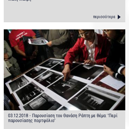
περισσότερα
03.12.2018 - Παρουσίαση του Θανάση Ράπτη με θέμα: 'Περί
παρουσίασης πορτφόλιο'