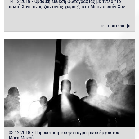
14.12.2018 - Ομαδική έκθεση φωτογραφίας με τίτλο "Το
παλιό Χάνι, ένας ζωντανός χώρος", στο Μπενσουσάν Χαν
περισσότερα
03.12.2018 - Παρουσίαση του φωτογραφικού έργου του
Μάκη Μακρή