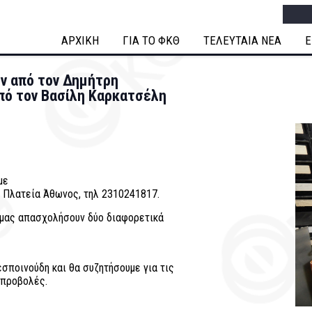
Searc
ΑΡΧΙΚΗ
ΓΙΑ ΤΟ ΦΚΘ
ΤΕΛΕΥΤΑΙΑ ΝΕΑ
Ε
ών από τον Δημήτρη
από τον Βασίλη Καρκατσέλη
με
, Πλατεία Άθωνος, τηλ 2310241817.
 μας απασχολήσουν δύο διαφορετικά
σποινούδη και θα συζητήσουμε για τις
 προβολές.