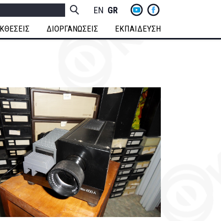
yt
fb
h
Socials
ENGLISH
GREEK
Menu
ΚΘΕΣΕΙΣ
ΔΙΟΡΓΑΝΩΣΕΙΣ
ΕΚΠΑΙΔΕΥΣΗ