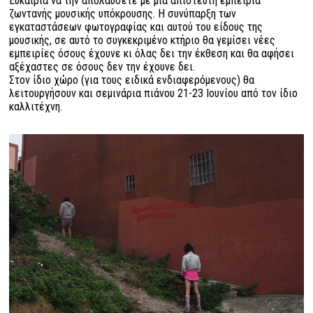
Ευκαιρία να την απολαύσετε με μία απίστευτη εμπειρία
ζωντανής μουσικής υπόκρουσης. Η συνύπαρξη των
εγκαταστάσεων φωτογραφίας και αυτού του είδους της
μουσικής, σε αυτό το συγκεκριμένο κτήριο θα γεμίσει νέες
εμπειρίες όσους έχουνε κι όλας δει την έκθεση και θα αφήσει
αξέχαστες σε όσους δεν την έχουνε δει.
Στον ίδιο χώρο (για τους ειδικά ενδιαφερόμενους) θα
λειτουργήσουν και σεμινάρια πιάνου 21-23 Ιουνίου από τον ίδιο
καλλιτέχνη.