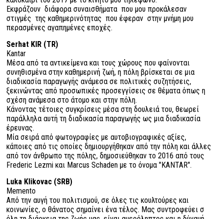
Εκφράζουν διάφορα συναισθήματα που μου προκάλεσαν
στιγμές της καθημερινότητας που έφεραν στην μνήμη μου
περασμένες αγαπημένες εποχές.
Serhat KIR (TR)
Kantar
Μέσα από τα αντικείμενα και τους χώρους που φαίνονται
συνηθισμένα στην καθημερινή ζωή, η πόλη βρίσκεται σε μια
διαδικασία παραγωγής ανάμεσα σε πολιτικές συζητήσεις,
ξεκινώντας από προσωπικές προσεγγίσεις σε θέματα όπως η
σχέση ανάμεσα στο άτομο και στην πόλη.
Κάνοντας τέτοιες συγκρίσεις μέσα στη δουλειά του, θεωρεί
παράλληλα αυτή τη διαδικασία παραγωγής ως μια διαδικασία
έρευνας.
Μία σειρά από φωτογραφίες με αυτοβιογραφικές αξίες,
κάποιες από τις οποίες δημιουργήθηκαν από την πόλη και άλλες
από τον άνθρωπο της πόλης, δημοσιεύθηκαν το 2016 από τους
Frederic Lezmi και Marcus Schaden με το όνομα "KANTAR".
Luka Klikovac (SRB)
Memento
Από την αυγή του πολιτισμού, σε όλες τις κουλτούρες και
κοινωνίες, ο θάνατος σημαίνει ένα τέλος. Μας συντροφεύει σ
όλη τη διάρκεια της ζωής μας, είναι αμερόληπτος και η δύναμή