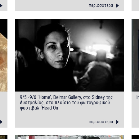
residence/workshop καλλιτεχνών
περισσότερα
9/5 -9/6 ‘Home’, Delmar Gallery, στο Sidney της
I
Αυστραλίας, στο πλαίσιο του φωτογραφικού
φεστιβάλ ‘Head On’
περισσότερα