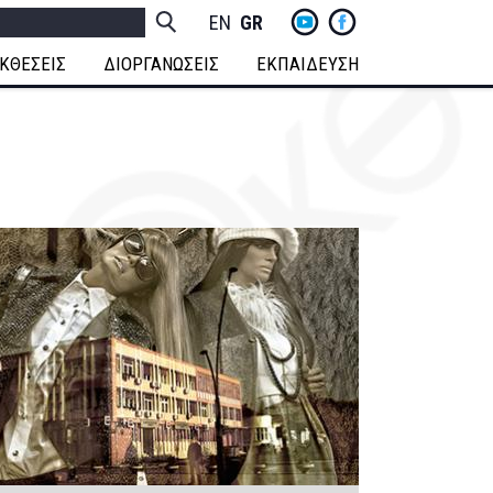
yt
fb
h
Socials
ENGLISH
GREEK
Menu
ΚΘΕΣΕΙΣ
ΔΙΟΡΓΑΝΩΣΕΙΣ
ΕΚΠΑΙΔΕΥΣΗ