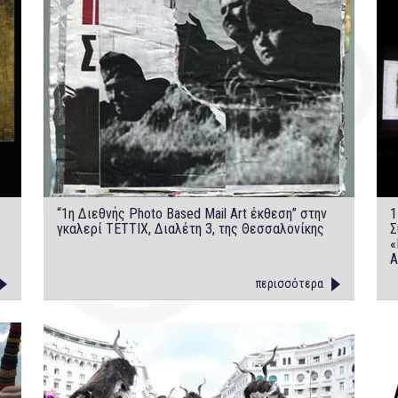
“1η Διεθνής Photo Based Mail Art έκθεση” στην
1
γκαλερί ΤΕΤΤΙΧ, Διαλέτη 3, της Θεσσαλονίκης
Σ
«
Α
περισσότερα