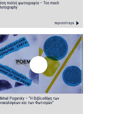
όση πολλή φωτογραφία – Too much
hotography
περισσότερα
ikhail Pogarsky – “Η Βιβλιοθήκη των
νακαλύψεων και των Φωτισμών”