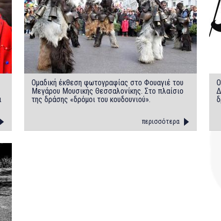
Ομαδική έκθεση φωτογραφίας στο Φουαγιέ του
Ο
Μεγάρου Μουσικής Θεσσαλονίκης. Στο πλαίσιο
Δ
ι
της δράσης «δρόμοι του κουδουνιού».
δ
περισσότερα