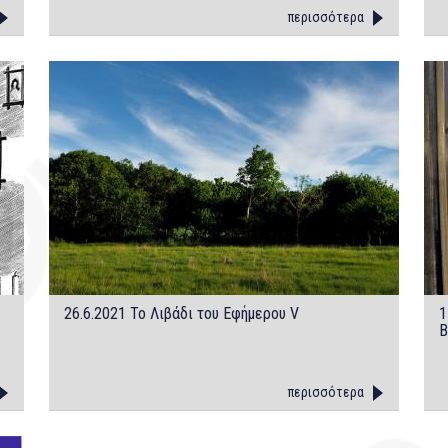
περισσότερα
26.6.2021 Το Λιβάδι του Εφήμερου V
1
Β
περισσότερα