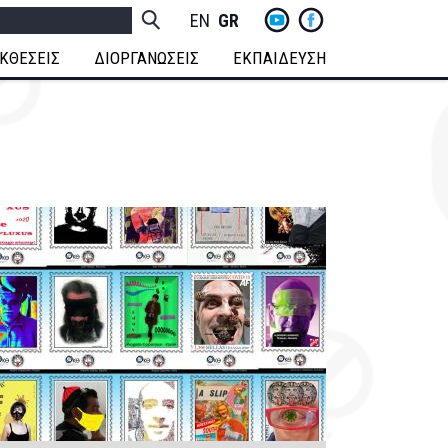
yt
fb
h
Socials
ENGLISH
GREEK
Menu
ΚΘΕΣΕΙΣ
ΔΙΟΡΓΑΝΩΣΕΙΣ
ΕΚΠΑΙΔΕΥΣΗ