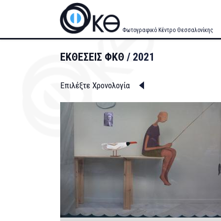
Skip
to
main
Φωτογραφικό Κέντρο Θεσσαλονίκης
content
ΕΚΘΕΣΕΙΣ ΦΚΘ
2021
Επιλέξτε Χρονολογία