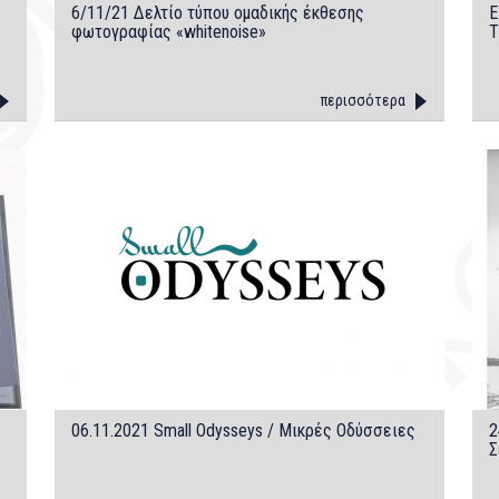
6/11/21 Δελτίο τύπου ομαδικής έκθεσης
Ε
φωτογραφίας «whitenoise»
Τ
περισσότερα
06.11.2021 Small Odysseys / Μικρές Οδύσσειες
2
Σ