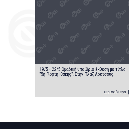
19/5 - 22/5 Oμαδική υπαίθρια έκθεση με τίτλο:
"5η Γιορτή Iθάκης". Στην Πλαζ Aρετσούς.
περισσότερα