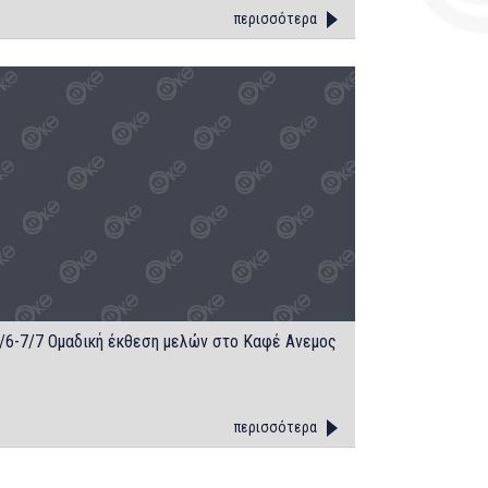
περισσότερα
/6-7/7 Oμαδική έκθεση μελών στο Kαφέ Aνεμος
περισσότερα