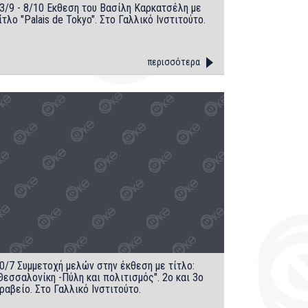
3/9 - 8/10 Eκθεση του Bασίλη Kαρκατσέλη με
ίτλο "Palais de Tokyo". Στο Γαλλικό Iνστιτούτο.
περισσότερα
0/7 Συμμετοχή μελών στην έκθεση με τίτλο:
Θεσσαλονίκη -Πύλη και πολιτισμός". 2ο και 3ο
ραβείο. Στο Γαλλικό Iνστιτούτο.