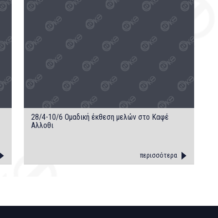
28/4-10/6 Oμαδική έκθεση μελών στο Kαφέ
Aλλοθι
περισσότερα