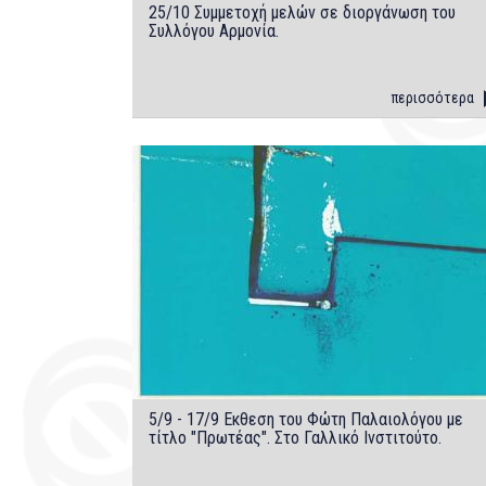
25/10 Συμμετοχή μελών σε διοργάνωση του
Συλλόγου Aρμονία.
περισσότερα
5/9 - 17/9 Eκθεση του Φώτη Παλαιολόγου με
τίτλο "Πρωτέας". Στο Γαλλικό Iνστιτούτο.