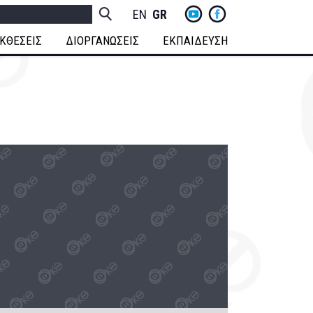
yt
fb
h
Socials
ENGLISH
GREEK
Menu
ΚΘΕΣΕΙΣ
ΔΙΟΡΓΑΝΩΣΕΙΣ
ΕΚΠΑΙΔΕΥΣΗ