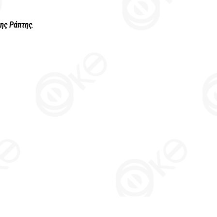
ης Ράπτης
.