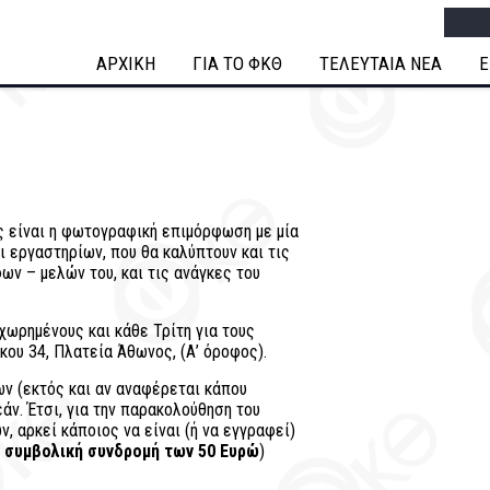
Searc
ΑΡΧΙΚΗ
ΓΙΑ ΤΟ ΦΚΘ
ΤΕΛΕΥΤΑΙΑ ΝΕΑ
Ε
 είναι η φωτογραφική επιμόρφωση με μία
 εργαστηρίων, που θα καλύπτουν και τις
ν – μελών του, και τις ανάγκες του
χωρημένους και κάθε Τρίτη για τους
ου 34, Πλατεία Άθωνος, (Α’ όροφος).
ν (εκτός και αν αναφέρεται κάπου
ν. Έτσι, για την παρακολούθηση του
 αρκεί κάποιος να είναι (ή να εγγραφεί)
 συμβολική συνδρομή των 50 Ευρώ
)