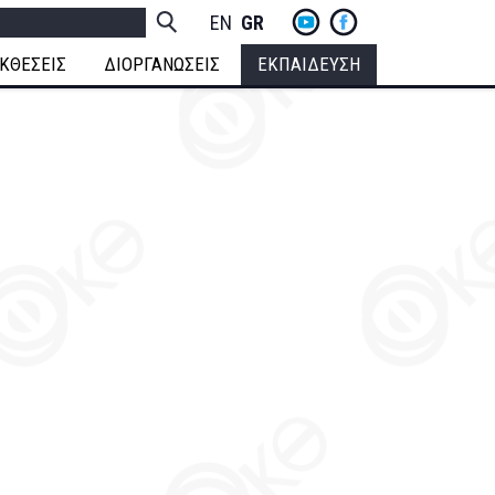
yt
fb
h
Socials
ENGLISH
GREEK
Menu
ΚΘΕΣΕΙΣ
ΔΙΟΡΓΑΝΩΣΕΙΣ
ΕΚΠΑΙΔΕΥΣΗ