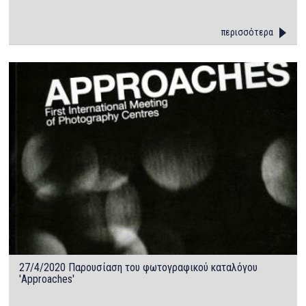
περισσότερα
27/4/2020 Παρουσίαση του φωτογραφικού καταλόγου
'Approaches'