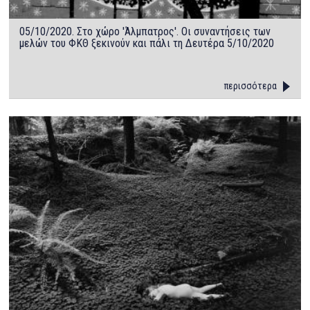
05/10/2020. Στο χώρο 'Άλμπατρος'. Οι συναντήσεις των
μελών του ΦΚΘ ξεκινούν και πάλι τη Δευτέρα 5/10/2020
περισσότερα