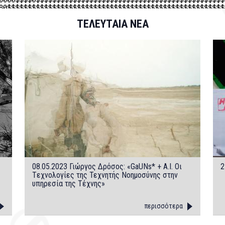
ΤΕΛΕΥΤΑΙΑ ΝΕΑ
08.05.2023 Γιώργος Δρόσος: «GaUNs* + A.I. Οι
2
Tεχνολογίες της Τεχνητής Νοημοσύνης στην
υπηρεσία της Τέχνης»
περισσότερα