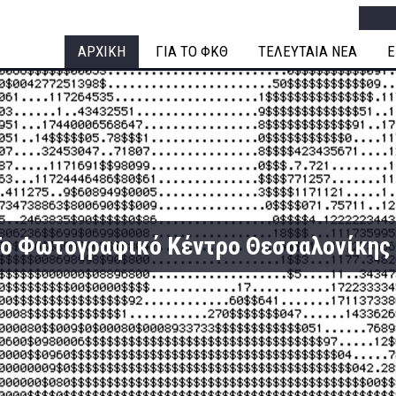
Searc
ΑΡΧΙΚΗ
ΓΙΑ ΤΟ ΦΚΘ
ΤΕΛΕΥΤΑΙΑ ΝΕΑ
Ε
 Το Φωτογραφικό Κέντρο Θεσσαλονίκης 