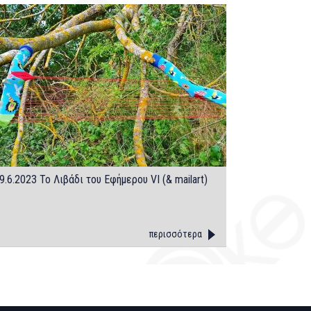
9.6.2023 Το Λιβάδι του Εφήμερου VI (& mailart)
περισσότερα