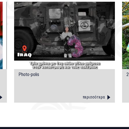
Photo-polis
2
περισσότερα