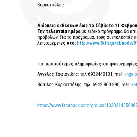
Καρκατσέλης
Διάρκεια εκθέσεων έως το Σάββατο 11 Φεβρου
Την τελευταία ημέρα
με ειδικό πρόγραμμα θα επι
προβολών. Για το πρόγραμμα, τους συντελεστές κ
λεπτομέρειες
στο:
http://www.fkth.gr/el/node/9
Για περισσότερες πληροφορίες και φωτογραφίες
Άγγελος Σοφιανίδης: τηλ 6932440101, mail:
angelo
Βασίλης Καρκατσέλης: τηλ. 6942 860 890, mail:
ka
https://www.facebook.com/groups/133021435698