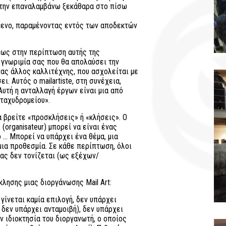
 την επαναλαμβάνω ξεκάθαρα στο πίσω
ίμενο, παραμένοντας εντός των αποδεκτών
πως στην περίπτωση αυτής της
α γνωριμία σας που θα απολαύσει την
νας άλλος καλλιτέχνης, που ασχολείται με
ι. Αυτός ο mailartiste, στη συνέχεια,
 Αυτή η ανταλλαγή έργων είναι μια από
ταχυδρομείου».
α βρείτε «προσκλήσεις» ή «κλήσεις». Ο
(organisateur) μπορεί να είναι ένας
ο … Μπορεί να υπάρχει ένα θέμα, μια
μια προθεσμία. Σε κάθε περίπτωση, όλοι
ένας δεν τονίζεται (ως εξέχων/
λησης μιας διοργάνωσης Mail Art:
γίνεται καμία επιλογή, δεν υπάρχει
 δεν υπάρχει ανταμοιβή), δεν υπάρχει
 ιδιοκτησία του διοργανωτή, ο οποίος