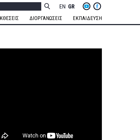
yt
fb
h
Socials
ENGLISH
GREEK
Menu
ΚΘΕΣΕΙΣ
ΔΙΟΡΓΑΝΩΣΕΙΣ
ΕΚΠΑΙΔΕΥΣΗ