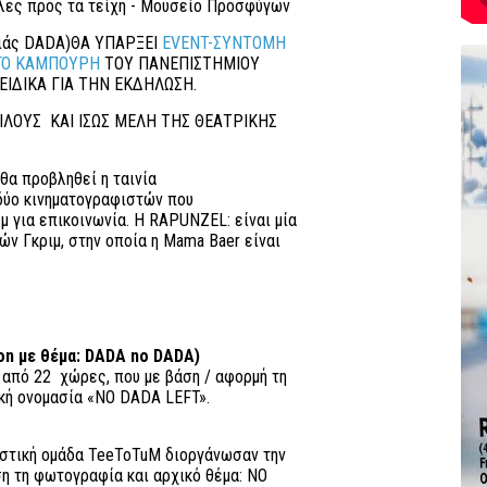
λες προς τα τείχη - Μουσείο Προσφύγων
αδιάς DADA)ΘΑ ΥΠΑΡΞΕΙ
EVENT-ΣΥΝΤΟΜΗ
ΡΓΟ ΚΑΜΠΟΥΡΗ
ΤΟΥ ΠΑΝΕΠΙΣΤΗΜΙΟΥ
ΙΔΙΚΑ ΓΙΑ ΤΗΝ ΕΚΔΗΛΩΣΗ.
ΛΟΥΣ ΚΑΙ ΙΣΩΣ ΜΕΛΗ ΤΗΣ ΘΕΑΤΡΙΚΗΣ
θα προβληθεί η ταινία
δύο κινηματογραφιστών που
λμ για επικοινωνία. Η RAPUNZEL: είναι μία
ν Γκριμ, στην οποία η Mama Baer είναι
tion με θέμα: DADA no DADA)
 από 22 χώρες, που με βάση / αφορμή τη
ική ονομασία «NO DADA LEFT».
αστική ομάδα TeeToTuM διοργάνωσαν την
η τη φωτογραφία και αρχικό θέμα: NO