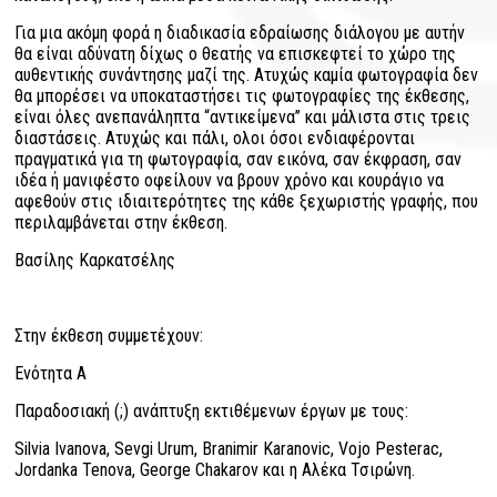
Για μια ακόμη φορά η διαδικασία εδραίωσης διάλογου με αυτήν
θα είναι αδύνατη δίχως ο θεατής να επισκεφτεί το χώρο της
αυθεντικής συνάντησης μαζί της. Ατυχώς καμία φωτογραφία δεν
θα μπορέσει να υποκαταστήσει τις φωτογραφίες της έκθεσης,
είναι όλες ανεπανάληπτα “αντικείμενα” και μάλιστα στις τρεις
διαστάσεις. Ατυχώς και πάλι, ολοι όσοι ενδιαφέρονται
πραγματικά για τη φωτογραφία, σαν εικόνα, σαν έκφραση, σαν
ιδέα ή μανιφέστο οφείλουν να βρουν χρόνο και κουράγιο να
αφεθούν στις ιδιαιτερότητες της κάθε ξεχωριστής γραφής, που
περιλαμβάνεται στην έκθεση.
Βασίλης Καρκατσέλης
Στην έκθεση συμμετέχουν:
Ενότητα Α
Παραδοσιακή (;) ανάπτυξη εκτιθέμενων έργων με τους:
Silvia Ivanova, Sevgi Urum, Branimir Karanovic, Vojo Pesterac,
Jordanka Tenova, George Chakarov και η Αλέκα Τσιρώνη.