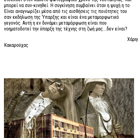
μπορεί να συν-κινηθεί. Η συγκίνηση συμβαίνει όταν η ψυχή η το
Είναι αναγνωρίζει μέσα από τις αισθήσεις τις ποιότητες του
σαν εκδήλωση της Ύπαρξης και είναι ένα μεταμορφωτικό
γεγονός. Αυτή η εν δυνάμει μεταμόρφωση είναι που
νοηματοδοτεί την ύπαρξη της τέχνης στη ζωή μας....δεν είναι?
Χάρη
Κακαρούχας