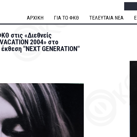
Searc
ΑΡΧΙΚΗ
ΓΙΑ ΤΟ ΦΚΘ
ΤΕΛΕΥΤΑΙΑ ΝΕΑ
Ε
ΦΚΘ στις «Διεθνείς
VACATION 2004» στο
ν έκθεση "NEXT GENERATION"