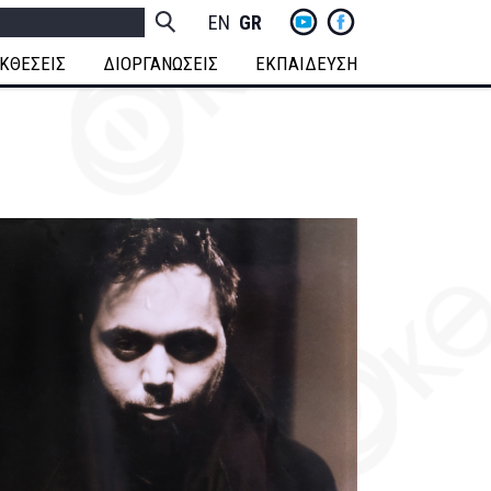
yt
fb
h
Socials
ENGLISH
GREEK
Menu
ΚΘΕΣΕΙΣ
ΔΙΟΡΓΑΝΩΣΕΙΣ
ΕΚΠΑΙΔΕΥΣΗ