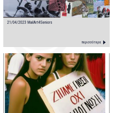
21/04/2023 MailArt4Seniors
περισσότερα