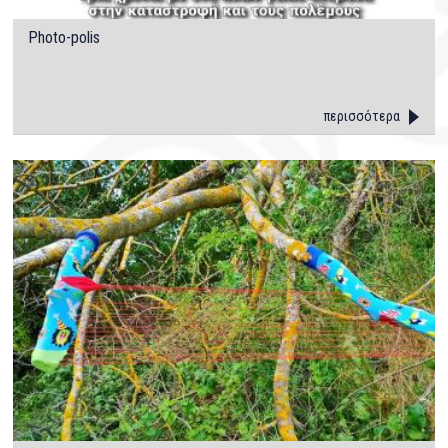
Photo-polis
περισσότερα