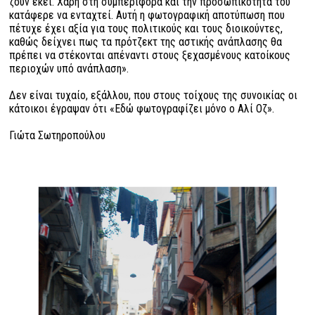
ζουν εκεί. Χαρή στη συμπεριφορά και την προσωπικότητα του
κατάφερε να ενταχτεί. Αυτή η φωτογραφική αποτύπωση που
πέτυχε έχει αξία για τους πολιτικούς και τους διοικούντες,
καθώς δείχνει πως τα πρότζεκτ της αστικής ανάπλασης θα
πρέπει να στέκονται απέναντι στους ξεχασμένους κατοίκους
περιοχών υπό ανάπλαση».
Δεν είναι τυχαίο, εξάλλου, που στους τοίχους της συνοικίας οι
κάτοικοι έγραψαν ότι «Εδώ φωτογραφίζει μόνο ο Αλί Οζ».
Γιώτα Σωτηροπούλου