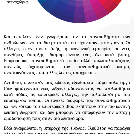
Και επιπλέον, δεν γνωρίζουμε αν τα συναισθήματα των
ανθρώπων είναι τα ίδια με αυτά που είχαν πριν εκατό χρόνια. Οι
αλλαγές στον τρόπο ζωής, η κοινωνική εμπειρία, οι νέες
συνθήκες ύπαρξης, διαμορφώνουν ένα, όχι κατά βάση,
διαφορετικό, συναισθηματικό τοπίο αλλά πολλαπλασιάζουν,
συνεχώς διχοτομώντας, τον συναισθηματικό κόσμο,
αναδεικνύοντας πάμπολλες λεπτές αποχρώσεις.
Αντίθετα, ο λεκτικός μας κώδικας εξελίσσεται πάρα πολύ αργά
(δεν φτιάχνονται νέες λέξεις) αδυνατώντας να ακολουθήσει
κατά πόδας τις εσωτερικές αλλαγές, την πολυπλοκότητα του
εσωτερικού τοπίου. Οι τονικές διαφορές του συναισθηματικού
και γενικότερα του εσωτερικού βίου εκπίπτουν στην πιο κοντινή
λεκτική έκφραση και δεν μπορούν να αποφύγουν την άστοχη
ομαδοποίησή τους σε ενιαίο λεκτικό όρο.
Εδώ αναφαίνεται η υπεροχή της εικόνας. Ελεύθερη να παράγει