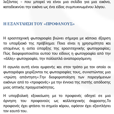
λεζάντας – που μπορεί να είναι μια σελίδα για μια εικόνα,
καταδεικνύει την εικόνα ως ένα είδος συμπυκνωμένου λόγου.
Η ΕΞΑΝΤΛΗΣΗ ΤΟΥ «ΠΡΟΦΑΝΟΥΣ»
Η ερασιτεχνική φωτογραφία βιώνει σήμερα με κάποια έξαρση
το υπαρξιακό της πρόβλημα: Ποια είναι η χρησιμότητα και
επομένως η αιτία ύπαρξης της ερασιτεχνικής φωτογραφίας;
Πώς διαφοροποιείται αυτού του είδους η φωτογραφία από την
«άλλη» φωτογραφία, την πολλαπλά αναπαραγόμενη;
Η αγωνία αυτή είναι εμφανής και στον τρόπο με τον οποίο οι
φωτογράφοι χειρίζονται τις φωτογραφίες τους, συνιστώντας μια
«πρώτη απάντηση»:Την διαφοροποίηση των παραγόμενων
εικόνων από το «προφανές» με την έννοια της πιστής απόδοσης
μιας οπτικής πραγματικότητας.
Η υπερβολική εξοικείωση με το προφανές οδηγεί σε μια
άρνηση του προφανούς ως καλλιτεχνικής έκφρασης.Το
προφανές έχει φτάσει το σημείο κόρου, εφόσον έχει εξαντλήσει
τον εαυτό του.