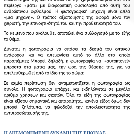
περίεργο «μάτι» με διαφορετική φυσιολογία από αυτή του
ανθρώπινου οφθαλμού; Η φωτογραφική μηχανή είναι απλά
«μια μηχανή». Ο τρόπος αξιοποίησης της αφορά μόνο τον
χειριστή, την επινοητικότητά του και την προθετικότητά του.
Το κείμενο που ακολουθεί αποτελεί ένα συλλογισμό με το εξής
το θέμα:
Δύναται η φωτογραφία να σπάσει τα δεσμά του οπτικού
ανάφορου και να απεικονίσει αυτό το άλλο στο οποίο
παραπέμπει; Μπορεί, δηλαδή, η φωτογραφία να «αυτοκτονεί»
μπροστά στα μάτια μας, την ώρα της θέασής της, για να
απελευθερωθεί από το ίδιο της το σώμα;
Σε καμία περίπτωση δεν αντιμετωπίζεται η φωτογραφία ως
σύνολο. Η φωτογραφία υπάρχει και εκδηλώνεται σε μεγάλο
αριθμό χρήσεων και σκοπών. Όλα τα είδη της φωτογραφίας
είναι εξίσου σημαντικά και απαραίτητα, κανένα είδος όμως δεν
μπορεί, ζηλότυπα, να φιλοδοξεί την αποκλειστικότητα της
αντιπροσώπευσής της.
Η ΛΗΣΜΟΝΗΜΕΝΗ ΔΥΝΑΜΗ ΤΗΣ ΕΙΚΟΝΑΣ