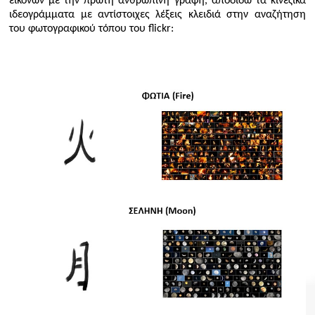
εικόνων με την πρώτη ανθρώπινη γραφή, αποδίδω τα κινεζικά
ιδεογράμματα με αντίστοιχες λέξεις κλειδιά στην αναζήτηση
του φωτογραφικού τόπου του
flickr
: