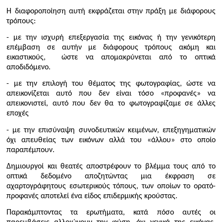
Η διαφοροποίηση αυτή εκφράζεται στην πράξη με διάφορους
τρόπους:
- με την ισχυρή επεξεργασία της εικόνας ή την γενικότερη
επέμβαση σε αυτήν με διάφορους τρόπους ακόμη και
εικαστικούς, ώστε να απομακρύνεται από το οπτικά
αποδιδόμενο.
- με την επιλογή του θέματος της φωτογραφίας, ώστε να
απεικονίζεται αυτό που δεν είναι τόσο «προφανές» να
απεικονιστεί, αυτό που δεν θα το φωτογραφίζαμε σε άλλες
εποχές
- με την επισύναψη συνοδευτικών κειμένων, επεξηγηματικών
όχι απευθείας των εικόνων αλλά του «άλλου» στο οποίο
παραπέμπουν.
Δημιουργοί και θεατές αποστρέφουν το βλέμμα τους από το
οπτικά δεδομένο αποζητώντας μια έκφραση σε
αχαρτογράφητους εσωτερικούς τόπους, των οποίων το ορατό-
προφανές αποτελεί ένα είδος επιδερμικής κρούστας.
Παρακάμπτοντας τα ερωτήματα, κατά πόσο αυτές οι