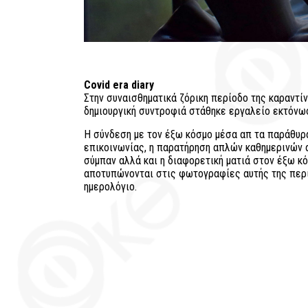
Covid era diary
Στην συναισθηματικά ζόρικη περίοδο της καραντί
δημιουργική συντροφιά στάθηκε εργαλείο εκτόνω
Η σύνδεση με τον έξω κόσμο μέσα απ τα παράθυρα
επικοινωνίας, η παρατήρηση απλών καθημερινών α
σύμπαν αλλά και η διαφορετική ματιά στον έξω κ
αποτυπώνονται στις φωτογραφίες αυτής της περι
ημερολόγιο.