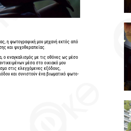
νας, η φωτογραφική μου μηχανή εκτός από
σης και ψυχοθεραπείας.
, ο εναγκαλισμός με τις οθόνες ως μέσο
ντικειμένων μέσα στο οικιακό μου
όσμο στις ελεγχόμενες εξόδους,
όδου και συνιστούν ένα βιωματικό φωτο-