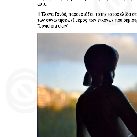
αυτά.
Η Έλενα Γανδά, παρουσιάζει
(στην ιστοσελίδα στ
των συναντήσεων) μέρος των εικόνων που δημιούρ
“
Covid era diary”